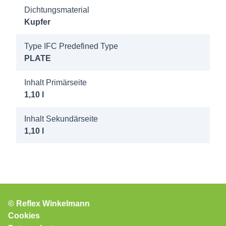
Dichtungsmaterial
Kupfer
Type IFC Predefined Type
PLATE
Inhalt Primärseite
1,10 l
Inhalt Sekundärseite
1,10 l
© Reflex Winkelmann
Cookies