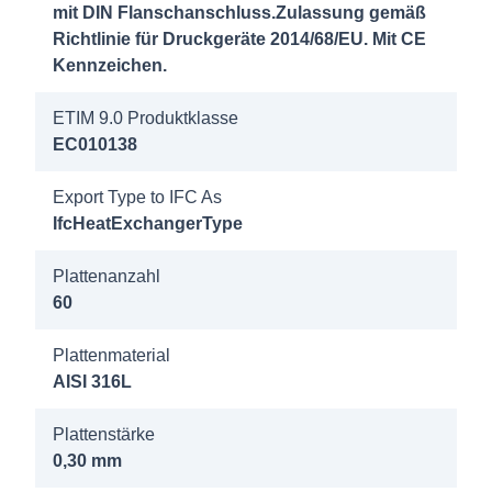
mit DIN Flanschanschluss.Zulassung gemäß
Richtlinie für Druckgeräte 2014/68/EU. Mit CE
Kennzeichen.
ETIM 9.0 Produktklasse
EC010138
Export Type to IFC As
IfcHeatExchangerType
Plattenanzahl
60
Plattenmaterial
AISI 316L
Plattenstärke
0,30 mm